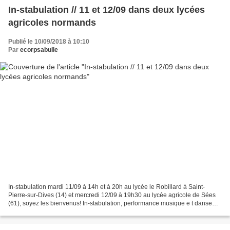
In-stabulation // 11 et 12/09 dans deux lycées
agricoles normands
Publié le 10/09/2018 à 10:10
Par
ecorpsabulle
In-stabulation mardi 11/09 à 14h et à 20h au lycée le Robillard à Saint-
Pierre-sur-Dives (14) et mercredi 12/09 à 19h30 au lycée agricole de Sées
(61), soyez les bienvenus! In-stabulation, performance musique e t danse
pour stabulations de fermes laitières,...