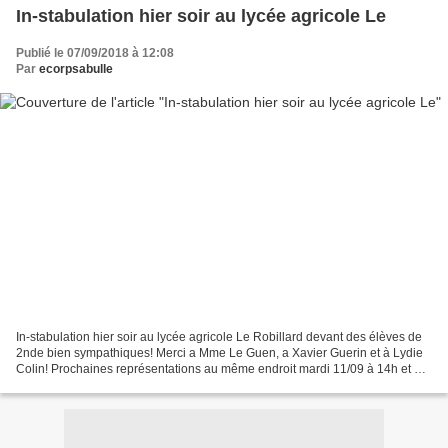
In-stabulation hier soir au lycée agricole Le
Publié le 07/09/2018 à 12:08
Par
ecorpsabulle
In-stabulation hier soir au lycée agricole Le Robillard devant des élèves de
2nde bien sympathiques! Merci a Mme Le Guen, a Xavier Guerin et à Lydie
Colin! Prochaines représentations au même endroit mardi 11/09 à 14h et à
20h, puis mercredi 12/09 à 19h30...