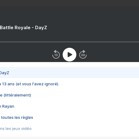
 Battle Royale - DayZ
 DayZ
 a 13 ans (et vous l'avez ignoré)
e (littéralement)
im Rayan
 toutes les règles
s les jeux vidéo